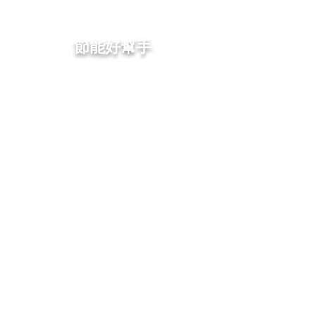
​節能好幫手