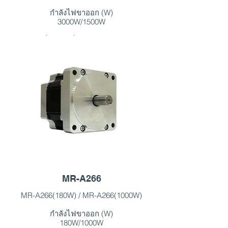
กำลังไฟขาออก (W)
3000W/1500W
ความเร็วสูงสุดชั่วขณะ (รอบต่อนาที)
3600RPM/3200RPM
พิกัดแรงบิด (กก.-ซม.)
80 กก.-ซม. / 46 กก.-ซม
แรงบิดสูงสุดชั่วขณะ (กก.-ซม.)
97 กก.-ซม. /53 กก.-ซม
จัดอันดับเฟสปัจจุบัน (A)
25A/13A
กระแสสูงสุดทันที (A)
30A/15A
แรงดันใช้งาน (V)
MR-A266
110VAC/110VAC
MR-A266(180W) / MR-A266(1000W)
ระดับการป้องกัน
กำลังไฟขาออก (W)
IP54/ไอพี54
180W/1000W