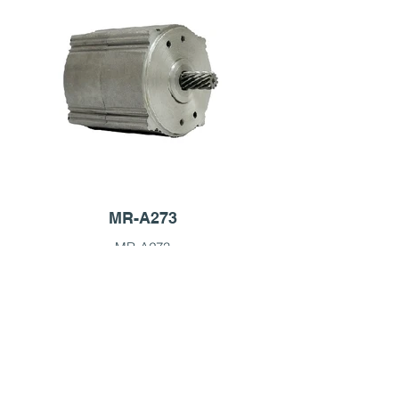
※สามารถออกแบบตามความต้องการ
พิกัดแรงบิด (กก.-ซม.)
และสามารถปรับข้อกำหนดการจัด
3.6กก.-ซม
อันดับได้
แรงบิดสูงสุดชั่วขณะ (กก.-ซม.)
Read More
4.7กก.-ซม
จัดอันดับเฟสปัจจุบัน (A)
6A
กระแสสูงสุดทันที (A)
8A
แรงดันใช้งาน (V)
MR-A273
24V
MR-A273
ระดับการป้องกัน
กำลังไฟขาออก (W)
IP54
70W
ขนาด
ความเร็วสูงสุดชั่วขณะ (รอบต่อนาที)
ก90×ส90มม
2100 รอบต่อนาที
※สามารถออกแบบตามความต้องการ
พิกัดแรงบิด (กก.-ซม.)
และสามารถปรับข้อกำหนดการจัด
2.0กก.-ซม
อันดับได้