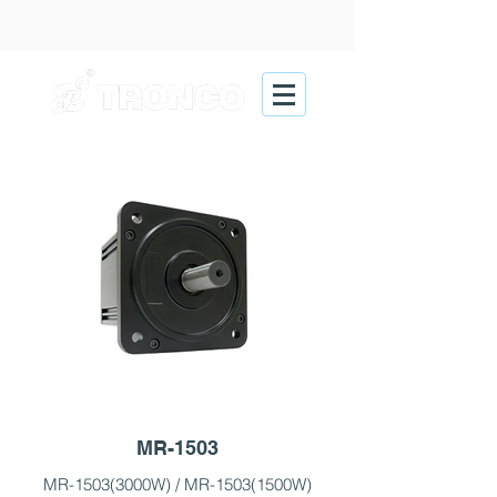
MR-1503
MR-1503(3000W) / MR-1503(1500W)